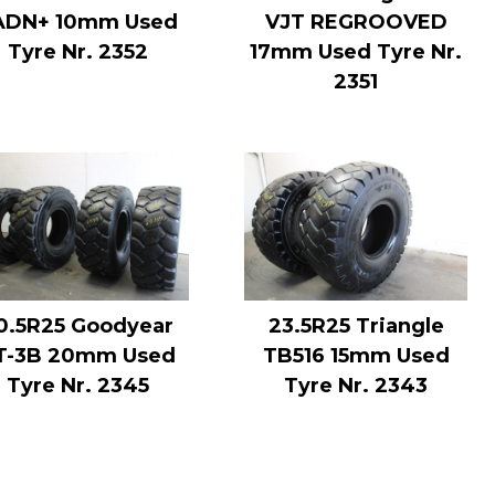
ADN+ 10mm Used
VJT REGROOVED
Tyre Nr. 2352
17mm Used Tyre Nr.
2351
0.5R25 Goodyear
23.5R25 Triangle
T-3B 20mm Used
TB516 15mm Used
Tyre Nr. 2345
Tyre Nr. 2343