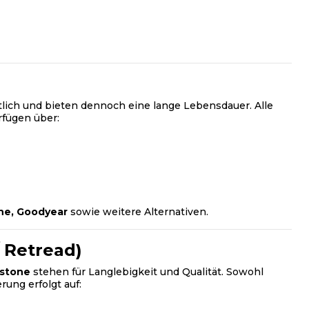
tlich und bieten dennoch eine lange Lebensdauer. Alle
fügen über:
one, Goodyear
sowie weitere Alternativen.
 Retread)
estone
stehen für Langlebigkeit und Qualität. Sowohl
rung erfolgt auf: