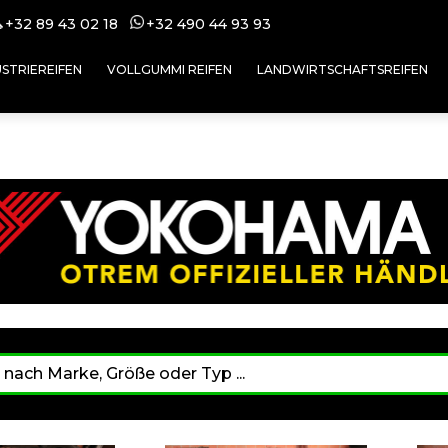
+32 89 43 02 18
+32 49
0 44 93 93
USTRIEREIFEN
VOLLGUMMI REIFEN
LANDWIRTSCHAFTSREIFEN