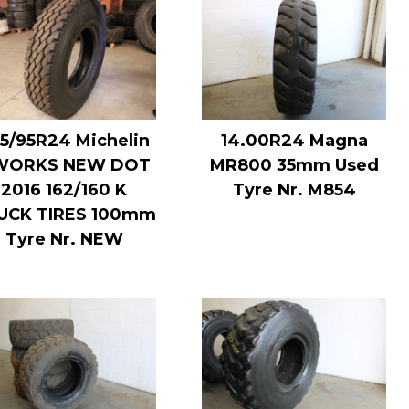
5/95R24 Michelin
14.00R24 Magna
WORKS NEW DOT
MR800 35mm Used
2016 162/160 K
Tyre Nr. M854
UCK TIRES 100mm
Tyre Nr. NEW