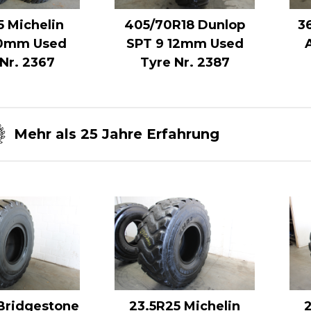
5 Michelin
405/70R18 Dunlop
3
0mm Used
SPT 9 12mm Used
Nr. 2367
Tyre Nr. 2387
Mehr als 25 Jahre Erfahrung
Bridgestone
23.5R25 Michelin
2