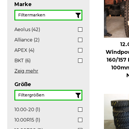
Marke
Aeolus (42)
Alliance (2)
12
APEX (4)
Windpo
160/157
BKT (6)
100mm
Zeig mehr
Größe
10.00-20 (1)
10.00R15 (1)