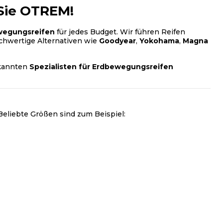
Sie OTREM!
wegungsreifen
für jedes Budget. Wir führen Reifen
ochwertige Alternativen wie
Goodyear
,
Yokohama
,
Magna
rkannten
Spezialisten für Erdbewegungsreifen
Beliebte Größen sind zum Beispiel: