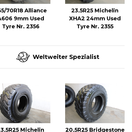
65/70R18 Alliance
23.5R25 Michelin
A606 9mm Used
XHA2 24mm Used
Tyre Nr. 2356
Tyre Nr. 2355
Weltweiter Spezialist
3.5R25 Michelin
20.5R25 Bridgestone