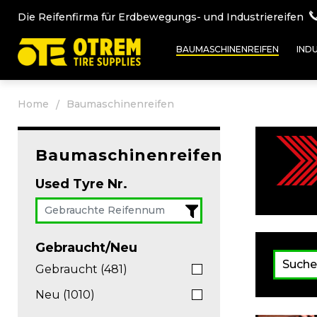
Die Reifenfirma für Erdbewegungs- und Industriereifen
BAUMASCHINENREIFEN
IND
Home
Baumaschinenreifen
Baumaschinenreifen
Used Tyre Nr.
Gebraucht/Neu
Gebraucht (481)
Neu (1010)