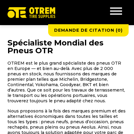
DEMANDE DE CITATION (
0
)
Spécialiste Mondial des
Pneus OTR
OTREM est le plus grand spécialiste des pneus OTR
en Europe — et bien au-delà. Avec plus de 2 000
pneus en stock, nous fournissons des marques de
premier plan telles que Michelin, Bridgestone,
Continental, Yokohama, Goodyear, BKT et bien
d’autres. Que ce soit pour les travaux de terrassement,
le transport ou les opérations portuaires, vous
trouverez toujours le pneu adapté chez nous.
Nous proposons à la fois des marques premium et des
alternatives économiques dans toutes les tailles et
tous les types : pneus neufs, pneus d’occasion, pneus
rechapés, pneus pleins ou pneus Aeolus. Ainsi, nous
avons toujours la solution adaptée pour votre parc de