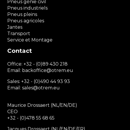
Pneus génie civil
Pneus industriels
Pneus pleins
Pneus agricoles
Jantes
Transport
Service et Montage
Contact
Office:
+32 - (0)89 430 218
Email: backoffice
@otrem.
eu
Sales: +32 - (0)490 44 93 93
Email: sales@otrem.eu
Maurice Drossaert (NL/EN/DE)
CEO
+32 - (0)478 55 68 65
Jacques Drossaert (NL/EN/DE/FR)